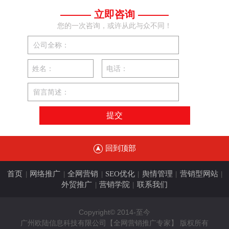
——— 立即咨询 ———
您的一次咨询，或许从此与众不同！
公司全称：
姓名：
电话：
留言简述：
回到顶部
首页
网络推广
全网营销
SEO优化
舆情管理
营销型网站
|
|
|
|
|
|
外贸推广
营销学院
联系我们
|
|
Copyright© 2014-至今
广州欧陆信息科技有限公司【全网营销推广专家】 版权所有