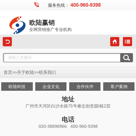
400-960-9398
服务热线：
欧陆赢销
全网营销推广专业机构
>>
>>
首页
关于欧陆
联系我们
欧陆科技
企业文化
合作伙伴
客户案例
地址
广州市天河区白沙水路75号睿志创意园I栋2层
电话
020-38898966 400-960-9398