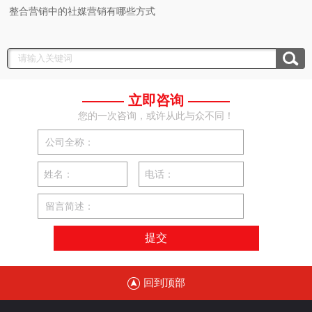
整合营销中的社媒营销有哪些方式
——— 立即咨询 ———
您的一次咨询，或许从此与众不同！
公司全称：
姓名：
电话：
留言简述：
回到顶部