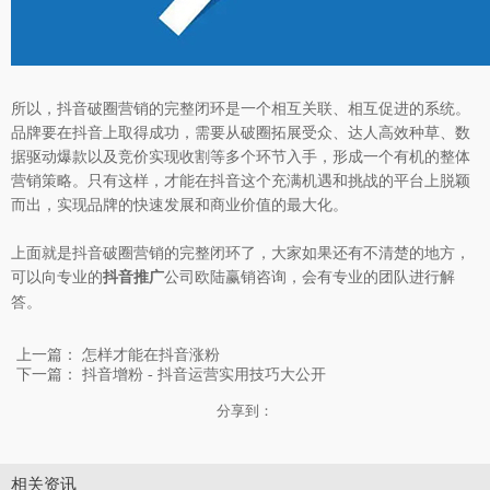
所以，抖音破圈营销的完整闭环是一个相互关联、相互促进的系统。
品牌要在抖音上取得成功，需要从破圈拓展受众、达人高效种草、数
据驱动爆款以及竞价实现收割等多个环节入手，形成一个有机的整体
营销策略。只有这样，才能在抖音这个充满机遇和挑战的平台上脱颖
而出，实现品牌的快速发展和商业价值的最大化。
上面就是抖音破圈营销的完整闭环了，大家如果还有不清楚的地方，
可以向专业的
公司欧陆赢销咨询，会有专业的团队进行解
抖音推广
答。
上一篇：
怎样才能在抖音涨粉
下一篇：
抖音增粉 - 抖音运营实用技巧大公开
分享到：
相关资讯