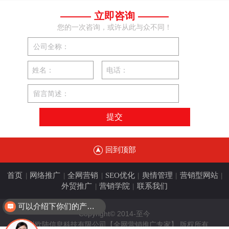
——— 立即咨询 ———
您的一次咨询，或许从此与众不同！
公司全称：
姓名：
电话：
留言简述：
回到顶部
首页
网络推广
全网营销
SEO优化
舆情管理
营销型网站
|
|
|
|
|
|
外贸推广
营销学院
联系我们
|
|
可以介绍下你们的产品么
Copyright© 2014-至今
广州欧陆信息科技有限公司【全网营销推广专家】 版权所有