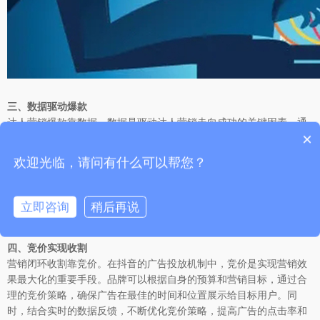
三、数据驱动爆款
达人营销爆款靠数据。数据是驱动达人营销走向成功的关键因素。通
×
过对大量用户数据的分析，包括用户的兴趣偏好、消费行为、地域分
布等，可以精准地把握市场需求和趋势，为达人的内容创作和营销活
欢迎光临，请问有什么可以帮您？
动提供有力支持。例如，通过数据分析发现某一地区的用户对于健身
产品有较高的关注度和购买意愿，那么达人就可以针对这一地区的用
户制作相关的健身产品推荐视频，并结合当地的文化和消费特点进行
立即咨询
稍后再说
个性化营销，提高爆款的可能性。
四、竞价实现收割
营销闭环收割靠竞价。在抖音的广告投放机制中，竞价是实现营销效
果最大化的重要手段。品牌可以根据自身的预算和营销目标，通过合
理的竞价策略，确保广告在最佳的时间和位置展示给目标用户。同
时，结合实时的数据反馈，不断优化竞价策略，提高广告的点击率和