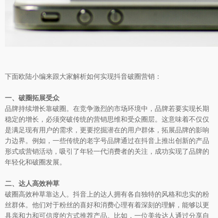
下面欧陆小编来跟大家解析如何实现抖音破圈营销：
一、破圈拓展受众
品牌持续增长靠破圈。在竞争激烈的市场环境中，品牌若要实现长期
稳定的增长，必须突破传统的营销思维和受众圈层。这意味着不仅仅
是满足现有用户的需求，更要挖掘潜在的用户群体，拓展品牌的影响
力边界。例如，一些传统的老字号品牌通过在抖音上推出创新的产品
形式或营销活动，吸引了年轻一代消费者的关注，成功实现了品牌的
年轻化和破圈发展。
二、达人高效种草
破圈高效种草靠达人。抖音上的达人拥有各自独特的风格和忠实的粉
丝群体。他们对于粉丝的喜好和消费心理有着深刻的理解，能够以更
具亲和力和可信度的方式推荐产品。比如，一位美妆达人通过分享自