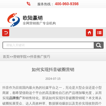
400-960-9398
服务热线：
欧陆赢销
全网营销推广专业机构
>>
>>
首页
营销学院
抖音推广技巧
如何实现抖音破圈营销
2024-07-15
抖音作为目前国内最火热的社媒平台之一，无论是大型企业还是小型
商家，都希望借助这个平台的高流量给自己的产品增加曝光度，从而
实现
和销售转化。那该如何实现抖音破圈营销呢？本文将从
品牌推广
破圈拓展受众、达人高效种草、数据驱动爆款以及竞价实现收割四个