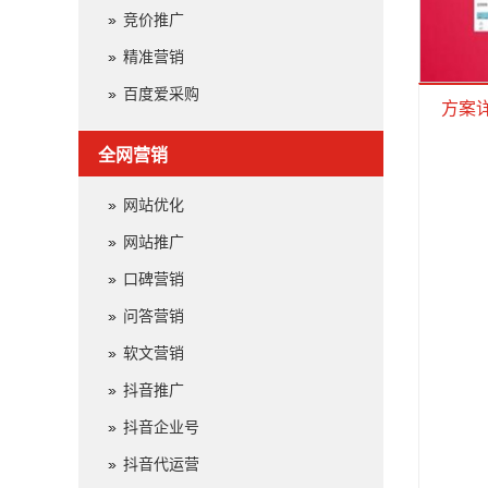
竞价推广
精准营销
百度爱采购
方案
全网营销
网站优化
网站推广
口碑营销
问答营销
软文营销
抖音推广
抖音企业号
抖音代运营