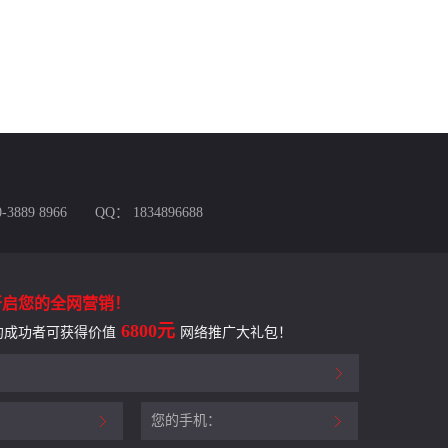
3889 8966
QQ：
1834896688
开启您的全网营销！
6800元
约成功者可获得价值
网络推广大礼包！
您的手机：