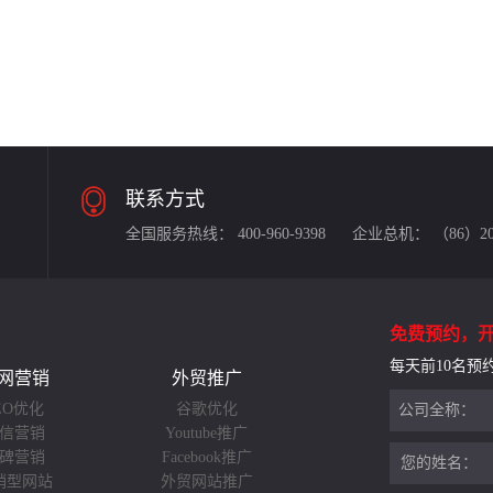
联系方式
全国服务热线：
400-960-9398
企业总机：
（86）20-
免费预约，
每天前10名预
网营销
外贸推广
EO优化
谷歌优化
公司全称：
信营销
Youtube推广
碑营销
Facebook推广
您的姓名：
销型网站
外贸网站推广