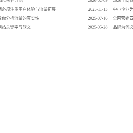
GEO项目介绍
2026-02-09
2026全
销必须注重用户体验与流量拓展
2025-11-13
共创
中小企业
教你分析流量的真实性
2025-07-16
全网营销
网站关键字写软文
2025-05-28
品牌为何必须