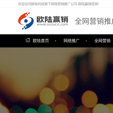
欢迎访问欧陆科技旗下网络营销推广公司-欧陆赢销官网！
全网营销推
欧陆首页
网络推广
全网营销