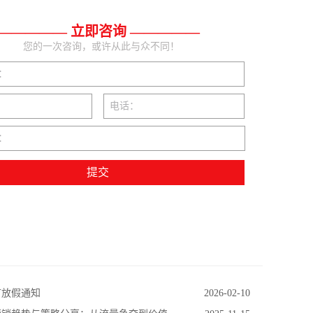
————— 立即咨询 —————
您的一次咨询，或许从此与众不同！
：
电话：
：
春节放假通知
2026-02-10