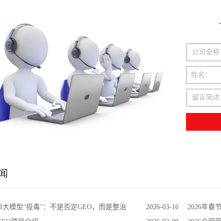
公司全称
姓名：
留言简述
闻
光AI大模型“投毒”：不是否定GEO，而是整治
2026-03-16
2026年