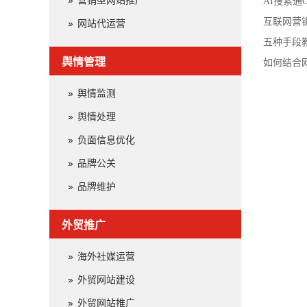
营销型网站推广
行业乱象
AI搜索通
互联网营
网站代运营
五种手段
舆情管理
如何结合
舆情监测
舆情处理
负面信息优化
品牌公关
品牌维护
外贸推广
海外社媒运营
外贸网站建设
外贸网站推广