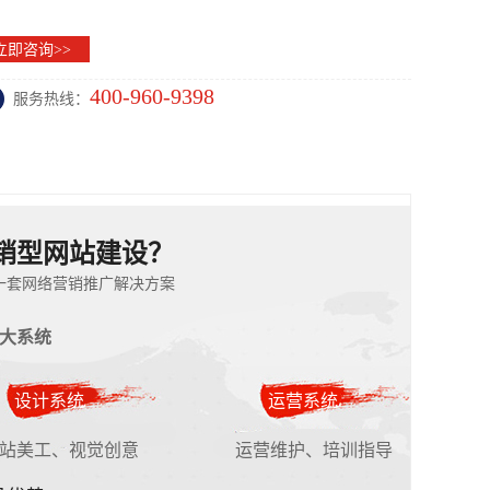
立即咨询>>
400-960-9398
服务热线：
销型网站建设？
一套网络营销推广解决方案
大系统
设计系统
运营系统
站美工、视觉创意
运营维护、培训指导