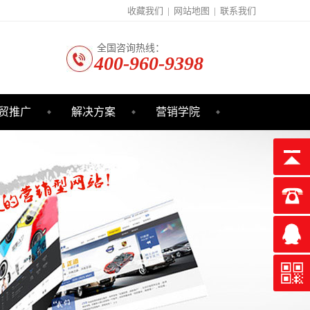
收藏我们
|
网站地图
|
联系我们
全国咨询热线：
400-960-9398
贸推广
解决方案
营销学院