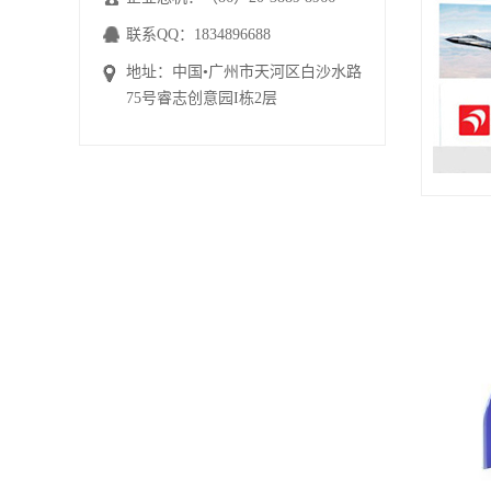
联系QQ：1834896688
地址：中国•广州市天河区白沙水路
75号睿志创意园I栋2层