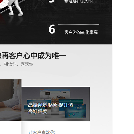
精准客户发现你
客户咨询转化率高
您再客户心中成为唯一
、相信你、喜欢你