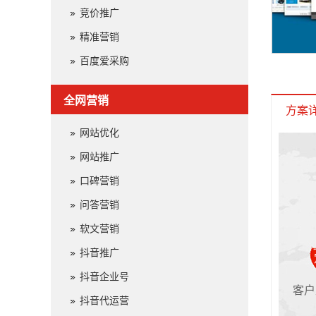
竞价推广
精准营销
百度爱采购
全网营销
方案
网站优化
网站推广
口碑营销
问答营销
软文营销
抖音推广
抖音企业号
客户
抖音代运营