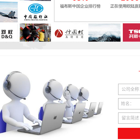
公司全称
姓名：
留言简述