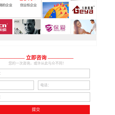
————— 立即咨询 —————
您的一次咨询，或许从此与众不同！
：
电话：
：