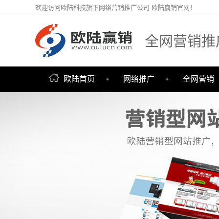
欢迎访问欧陆科技旗下网络营销推广公司-欧陆赢销官网！
全网营销推
欧陆首页
网络推广
全网营销